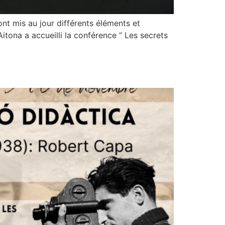
t mis au jour différents éléments et
Aitona a accueilli la conférence “ Les secrets