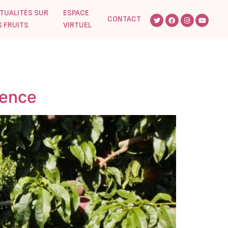
TUALITÉS SUR
ESPACE
CONTACT
S FRUITS
VIRTUEL
mence