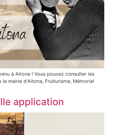
venu à Aitona ! Vous pouvez consulter les
la mairie d'Aitona, Fruiturisme, Mémorial
le application