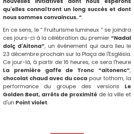
nouvelles initiatives dont nous espérons
qu'elles connaîtront un long succès et dont
nous sommes convaincus. ”
.
En ce sens, le “ Fruiturisme lumineux ” se joindra
ces jours-ci à la célébration du premier
“Nadal
dolç d'Aitona”
, un événement qui aura lieu le
23 décembre prochain sur la Plaça de l'Església.
Ce jour-là, à partir de 16 heures, ce sera l'heure
La première gaffe de Tronc “aitonenc”
,
chocolat chaud avec du coca
pour tothom, la
performance du groupe des versions
Le
Golden Beat, arrêts de proximité
de la ville et
d'un
Point violet
.