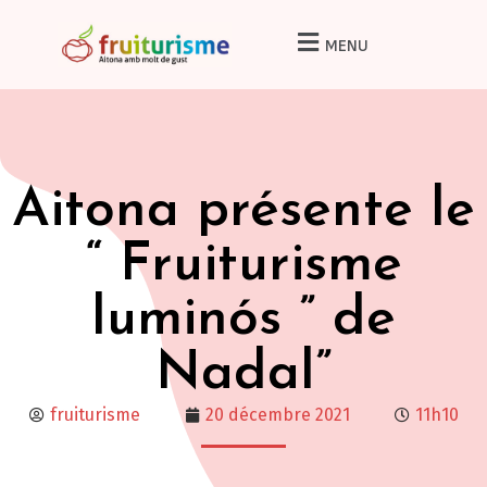
MENU
Aitona présente le
“ Fruiturisme
luminós ” de
Nadal”
fruiturisme
20 décembre 2021
11h10