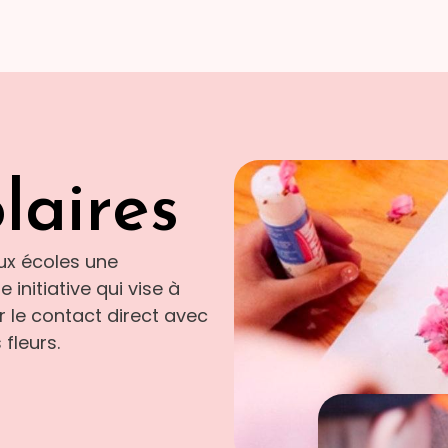
olaires
ux écoles une
 initiative qui vise à
ar le contact direct avec
 fleurs.