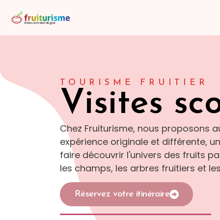
TOURISME FRUITIER
Visites sc
Chez Fruiturisme, nous proposons a
expérience originale et différente, une
faire découvrir l'univers des fruits p
les champs, les arbres fruitiers et les
Réservez votre itinéraire