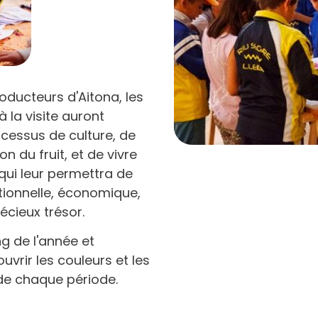
ducteurs d'Aitona, les
à la visite auront
ocessus de culture, de
n du fruit, et de vivre
qui leur permettra de
tionnelle, économique,
écieux trésor.
ng de l'année et
vrir les couleurs et les
de chaque période.