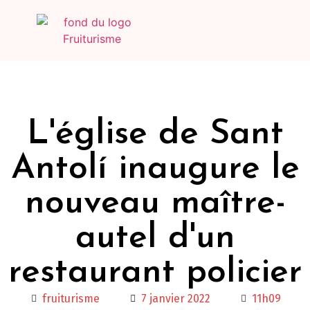
L'église de Sant
Antolí inaugure le
nouveau maître-
autel d'un
restaurant policier
fruiturisme
7 janvier 2022
11h09