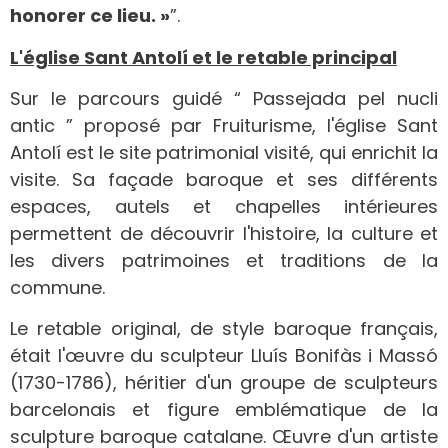
honorer ce lieu. »
”.
L'église Sant Antolí et le retable principal
Sur le parcours guidé “ Passejada pel nucli
antic ” proposé par Fruiturisme, l'église Sant
Antolí est le site patrimonial visité, qui enrichit la
visite. Sa façade baroque et ses différents
espaces, autels et chapelles intérieures
permettent de découvrir l'histoire, la culture et
les divers patrimoines et traditions de la
commune.
Le retable original, de style baroque français,
était l'œuvre du sculpteur Lluís Bonifàs i Massó
(1730-1786), héritier d'un groupe de sculpteurs
barcelonais et figure emblématique de la
sculpture baroque catalane. Œuvre d'un artiste