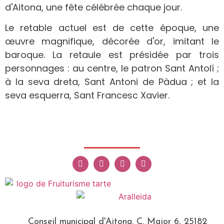
d'Aitona, une fête célébrée chaque jour.
Le retable actuel est de cette époque, une
œuvre magnifique, décorée d'or, imitant le
baroque. La retaule est présidée par trois
personnages : au centre, le patron Sant Antolí ;
à la seva dreta, Sant Antoni de Pàdua ; et la
seva esquerra, Sant Francesc Xavier.
Conseil municipal d'Aitona. C. Major 6, 25182