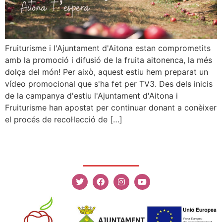
Fruiturisme i l'Ajuntament d'Aitona estan comprometits
amb la promoció i difusió de la fruita aitonenca, la més
dolça del món! Per això, aquest estiu hem preparat un
vídeo promocional que s'ha fet per TV3. Des dels inicis
de la campanya d'estiu l'Ajuntament d'Aitona i
Fruiturisme han apostat per continuar donant a conèixer
el procés de recol·lecció de […]