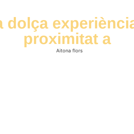
 dolça experiènci
proximitat a