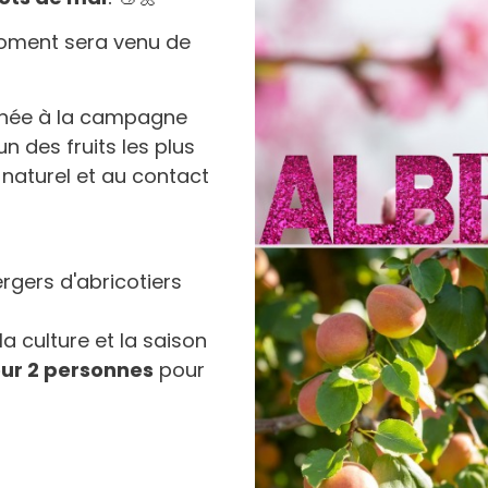
moment sera venu de
rnée à la campagne
un des fruits les plus
 naturel et au contact
rgers d'abricotiers
 la culture et la saison
ur 2 personnes
pour