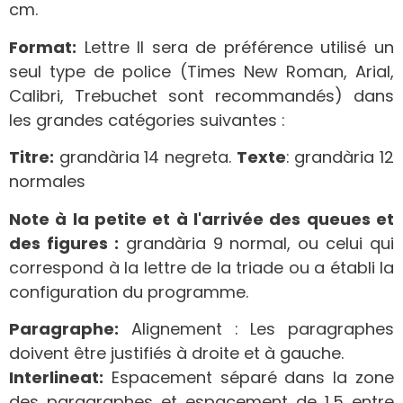
cm.
Format:
Lettre Il sera de préférence utilisé un
seul type de police (Times New Roman, Arial,
Calibri, Trebuchet sont recommandés) dans
les grandes catégories suivantes :
Titre:
grandària 14 negreta.
Texte
: grandària 12
normales
Note à la petite et à l'arrivée des queues et
des figures :
grandària 9 normal, ou celui qui
correspond à la lettre de la triade ou a établi la
configuration du programme.
Paragraphe:
Alignement : Les paragraphes
doivent être justifiés à droite et à gauche.
Interlineat:
Espacement séparé dans la zone
des paragraphes et espacement de 1,5 entre