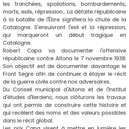
les tranchées, spoliations, bombardements,
morts, exils, répression… La défaite républicaine
à la bataille de l'Èbre signifiera la chute de la
Catalogne. S'ensuivront l'exil et la répression,
qui marqueront un début tragique en
Catalogne.
Robert Capa va documenter l'offensive
républicaine contre Aitona le 7 novembre 1938.
Son objectif est de documenter davantage le
Front Segre afin de continuer à étayer le récit
de la guerre civile contre nos adversaires.
Du Conseil municipal d'Aitona et de l'Institut
d'études d'Ilerdenc, nous clôturons les travaux
qui ont permis de construire cette histoire et
qui recèlent des noms et des valeurs possibles
dans le récit global.
Les prix Capa visent à mettre en lumière les