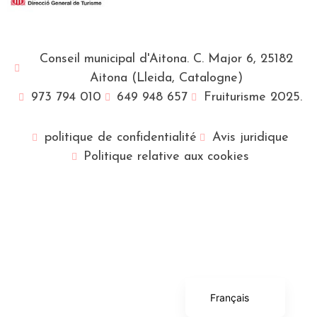
Conseil municipal d'Aitona. C. Major 6, 25182
Aitona (Lleida, Catalogne)
973 794 010
649 948 657
Fruiturisme 2025.
politique de confidentialité
Avis juridique
Politique relative aux cookies
English (UK)
Català
Español
Français