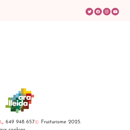
649 948 657
Fruiturisme 2025.
 aux cookies