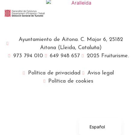
Ayuntamiento de Aitona. C. Major 6, 25182
Aitona (Lleida, Cataluña)
973 794 010
649 948 657
2025 Fruiturisme.
Política de privacidad
Aviso legal
Política de cookies
Français
English (UK)
Català
Español