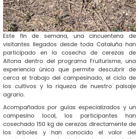
Este fin de semana, una cincuentena de
visitantes llegados desde toda Cataluña han
participado en la cosecha de cerezas de
Aitona dentro del programa Fruiturisme, una
experiencia única que permite descubrir de
cerca el trabajo del campesinado, el ciclo de
los cultivos y la riqueza de nuestro paisaje
agrario.
Acompañados por guías especializados y un
campesino local, los participantes han
cosechado 150 kg de cerezas directamente de
los árboles y han conocido el valor del