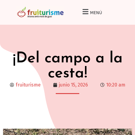
MENÚ
¡Del campo a la
cesta!
fruiturisme
junio 15, 2026
10:20 am