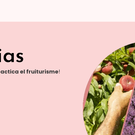
ias
actica el fruiturisme
!