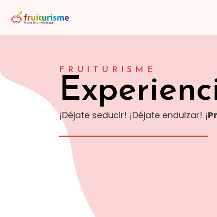
FRUITURISME
Experienc
¡Déjate seducir! ¡Déjate endulzar! ¡
Pr