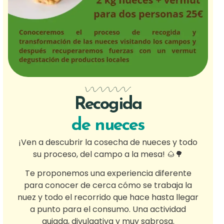
Recogida
de nueces
¡Ven a descubrir la cosecha de nueces y todo
su proceso, del campo a la mesa! 🌰🌳
Te proponemos una experiencia diferente
para conocer de cerca cómo se trabaja la
nuez y todo el recorrido que hace hasta llegar
a punto para el consumo. Una actividad
guiada, divulgativa y muy sabrosa.