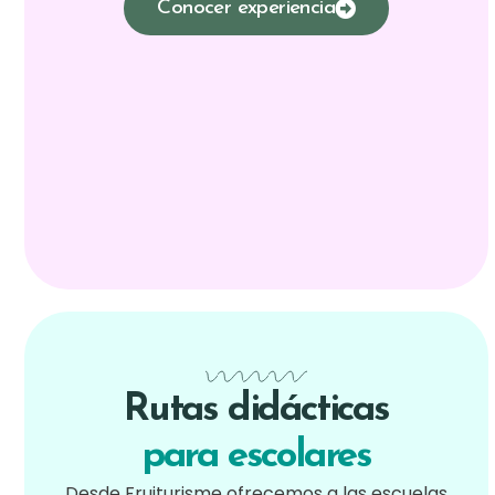
Conocer experiencia
Rutas didácticas
para escolares
Desde Fruiturisme ofrecemos a las escuelas