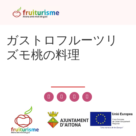
ガストロフルーツリ
ズモ桃の料理