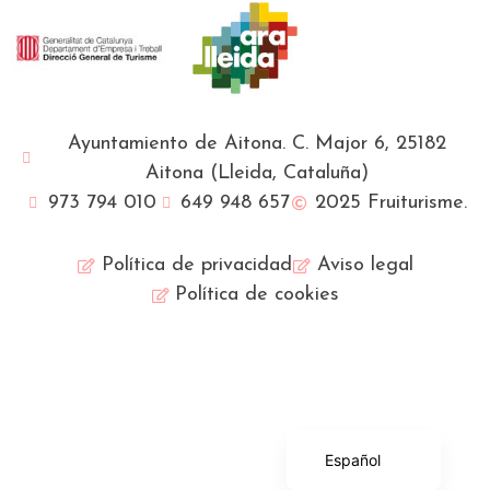
Ayuntamiento de Aitona. C. Major 6, 25182
Aitona (Lleida, Cataluña)
973 794 010
649 948 657
2025 Fruiturisme.
Política de privacidad
Aviso legal
Política de cookies
Français
English (UK)
Català
Español