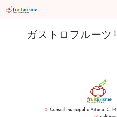
ガストロフルーツ
Conseil municipal d'Aitona. C. 
politiqu