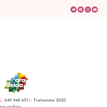
649 948 657
Fruiturisme 2025.
 aux cookies