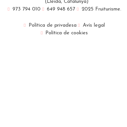
(Lleida, Catalunya)
973 794 010
649 948 657
2025 Fruiturisme.
Política de privadesa
Avís legal
Política de cookies