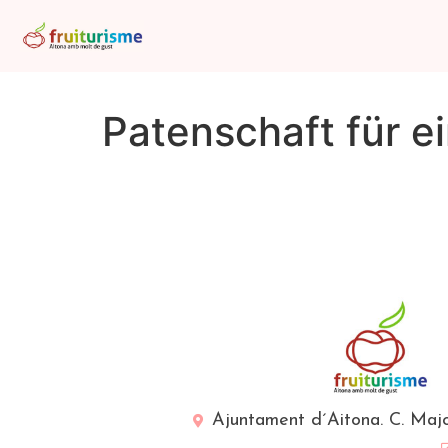
Patenschaft für 
Ajuntament d´Aitona. C. Majo