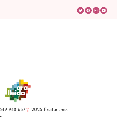
649 948 657
2025 Fruiturisme.
es