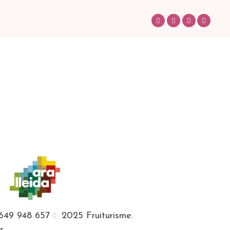
649 948 657
2025 Fruiturisme.
es