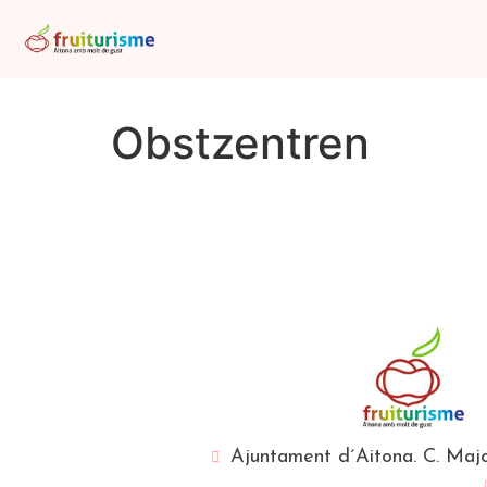
Obstzentren
Ajuntament d´Aitona. C. Majo