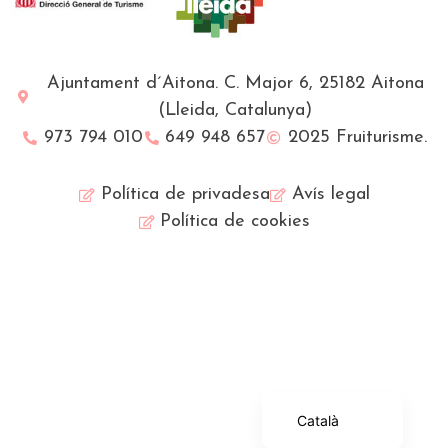
Ajuntament d´Aitona. C. Major 6, 25182 Aitona
(Lleida, Catalunya)
973 794 010
649 948 657
2025 Fruiturisme.
Política de privadesa
Avís legal
Política de cookies
Français
English (UK)
Español
Català