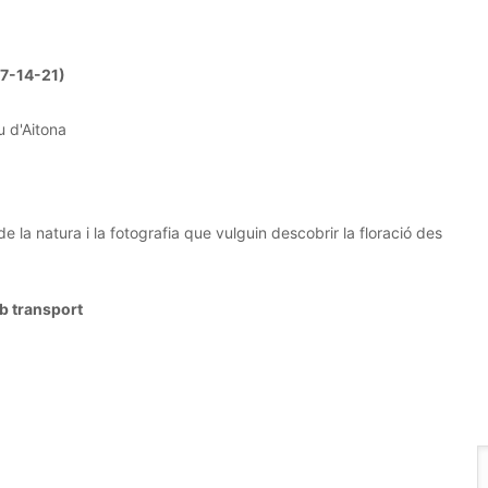
 (7-14-21)
u d'Aitona
 la natura i la fotografia que vulguin descobrir la floració des
mb transport