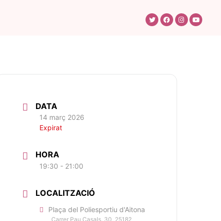
DATA
14 març 2026
Expirat
HORA
19:30 - 21:00
LOCALITZACIÓ
Plaça del Poliesportiu d'Aitona
Carrer Pau Casals, 30, 25182