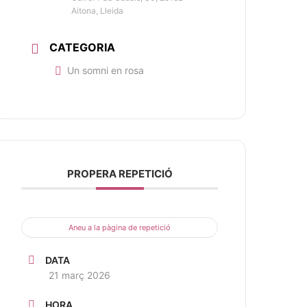
Aitona, Lleida
CATEGORIA
Un somni en rosa
PROPERA REPETICIÓ
Aneu a la pàgina de repetició
DATA
21 març 2026
HORA