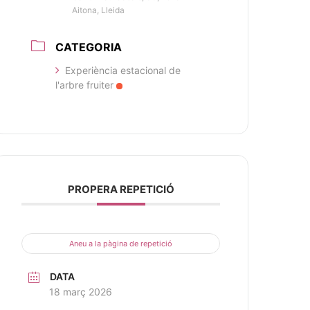
Aitona, Lleida
CATEGORIA
Experiència estacional de
l'arbre fruiter
PROPERA REPETICIÓ
Aneu a la pàgina de repetició
DATA
18 març 2026