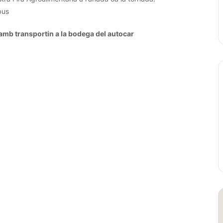
bus
amb transportin a la bodega del autocar