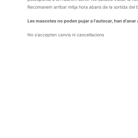
Recomanem arribar mitja hora abans de la sortida del 
Les mascotes no poden pujar a l'autocar, han d'anar 
No s'accepten canvis ni cancel·lacions