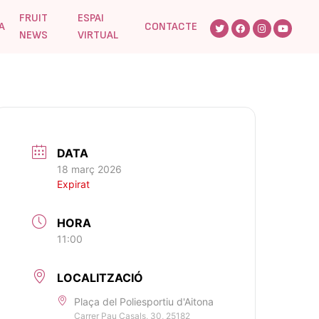
FRUIT
ESPAI
A
CONTACTE
NEWS
VIRTUAL
DATA
18 març 2026
Expirat
HORA
11:00
LOCALITZACIÓ
Plaça del Poliesportiu d'Aitona
Carrer Pau Casals, 30, 25182