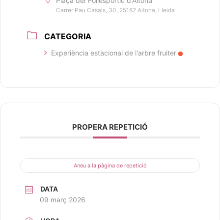
Plaça del Poliesportiu d'Aitona
Carrer Pau Casals, 30, 25182 Aitona, Lleida
CATEGORIA
Experiència estacional de l'arbre fruiter
PROPERA REPETICIÓ
Aneu a la pàgina de repetició
DATA
09 març 2026