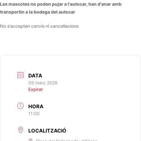
Les mascotes no poden pujar a l'autocar, han d'anar amb
transportin a la bodega del autocar
No s'accepten canvis ni cancel·lacions
DATA
09 març 2026
Expirat
HORA
11:00
LOCALITZACIÓ