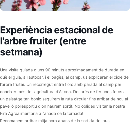
Experiència estacional de
l'arbre fruiter (entre
setmana)
Una visita guiada d'uns 90 minuts aproximadament de durada en
què el guia, a l'autocar, i el pagès, al camp, us explicaran el cicle de
l'arbre fruiter. Un recorregut entre flors amb parada al camp per
conèixer més de l'agricultura d'Aitona. Després de fer unes fotos a
un paisatge tan bonic seguirem la ruta circular fins arribar de nou al
pavelló poliesportiu d'on haurem sortit. No oblideu visitar la nostra
Fira Agroalimentària a l'anada oa la tornada!
Recomanem arribar mitja hora abans de la sortida del bus