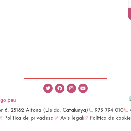
r 6, 25182 Aitona (Lleida, Catalunya)
973 794 010
Política de privadesa
Avís legal
Política de cooki