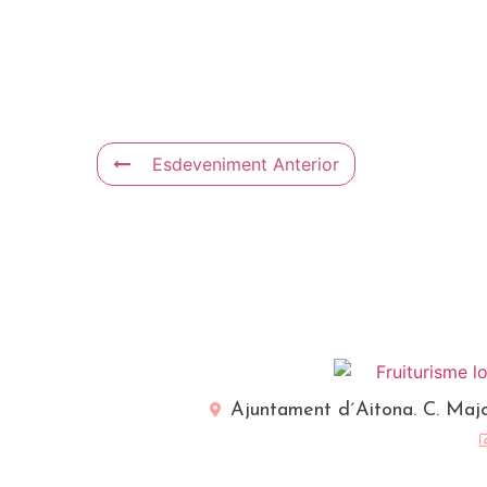
Esdeveniment Anterior
Ajuntament d´Aitona. C. Majo