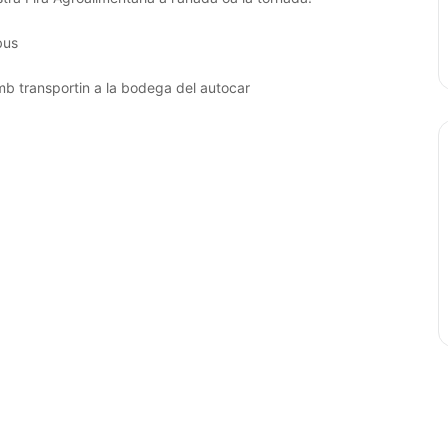
bus
mb transportin a la bodega del autocar