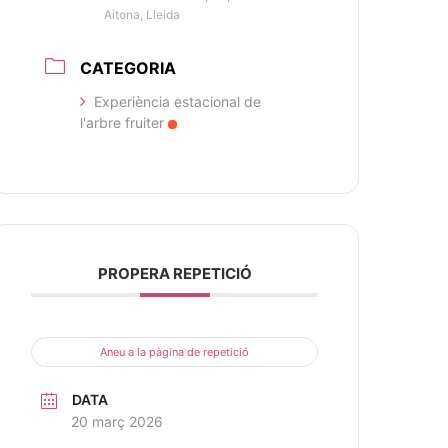
Aitona, Lleida
CATEGORIA
Experiència estacional de
l'arbre fruiter
PROPERA REPETICIÓ
Aneu a la pàgina de repetició
DATA
20 març 2026