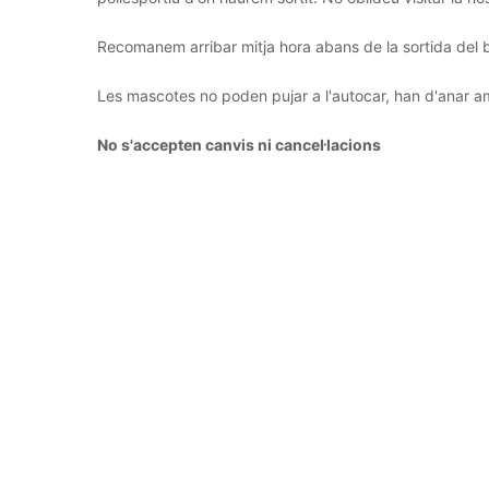
Recomanem arribar mitja hora abans de la sortida del 
Les mascotes no poden pujar a l'autocar, han d'anar a
No s'accepten canvis ni cancel·lacions