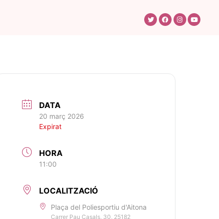
DATA
20 març 2026
Expirat
HORA
11:00
LOCALITZACIÓ
Plaça del Poliesportiu d'Aitona
Carrer Pau Casals, 30, 25182