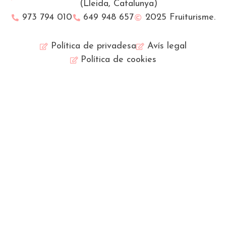
(Lleida, Catalunya)
973 794 010
649 948 657
2025 Fruiturisme.
Política de privadesa
Avís legal
Política de cookies