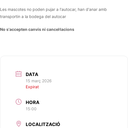
Les mascotes no poden pujar a l'autocar, han d'anar amb
transportin a la bodega del autocar
No s'accepten canvis ni cancel·lacions
DATA
15 març 2026
Expirat
HORA
15:00
LOCALITZACIÓ