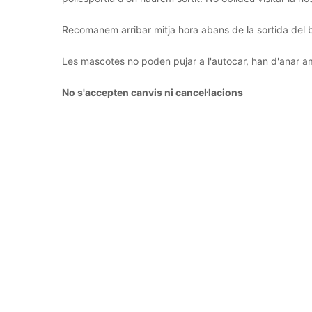
Recomanem arribar mitja hora abans de la sortida del 
Les mascotes no poden pujar a l'autocar, han d'anar a
No s'accepten canvis ni cancel·lacions