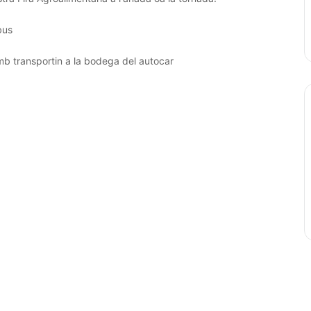
bus
mb transportin a la bodega del autocar