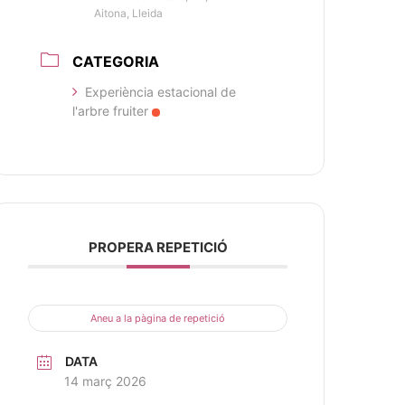
Aitona, Lleida
CATEGORIA
Experiència estacional de
l'arbre fruiter
PROPERA REPETICIÓ
Aneu a la pàgina de repetició
DATA
14 març 2026