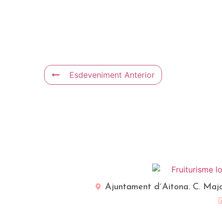
Esdeveniment Anterior
Ajuntament d´Aitona. C. Majo