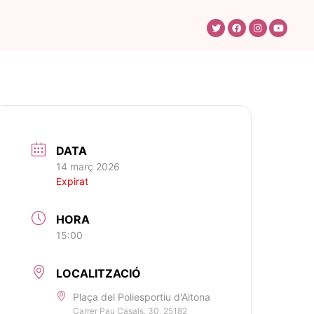
DATA
14 març 2026
Expirat
HORA
15:00
LOCALITZACIÓ
Plaça del Poliesportiu d'Aitona
Carrer Pau Casals, 30, 25182