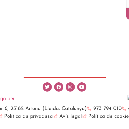
r 6, 25182 Aitona (Lleida, Catalunya)
973 794 010
Política de privadesa
Avís legal
Política de cooki