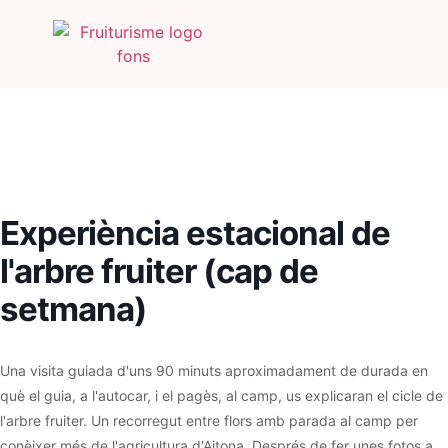
Experiència estacional de
l'arbre fruiter (cap de
setmana)
Una visita guiada d'uns 90 minuts aproximadament de durada en
què el guia, a l'autocar, i el pagès, al camp, us explicaran el cicle de
l'arbre fruiter. Un recorregut entre flors amb parada al camp per
conèixer més de l'agricultura d'Aitona. Després de fer unes fotos a