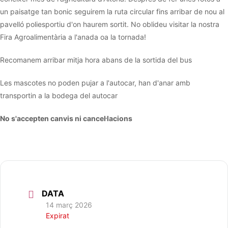
un paisatge tan bonic seguirem la ruta circular fins arribar de nou al
pavelló poliesportiu d'on haurem sortit. No oblideu visitar la nostra
Fira Agroalimentària a l'anada oa la tornada!
Recomanem arribar mitja hora abans de la sortida del bus
Les mascotes no poden pujar a l'autocar, han d'anar amb
transportin a la bodega del autocar
No s'accepten canvis ni cancel·lacions
DATA
14 març 2026
Expirat