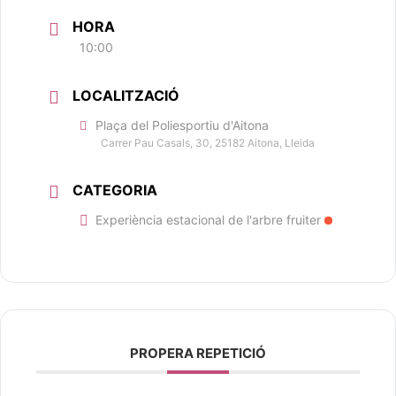
HORA
10:00
LOCALITZACIÓ
Plaça del Poliesportiu d'Aitona
Carrer Pau Casals, 30, 25182 Aitona, Lleida
CATEGORIA
Experiència estacional de l'arbre fruiter
PROPERA REPETICIÓ