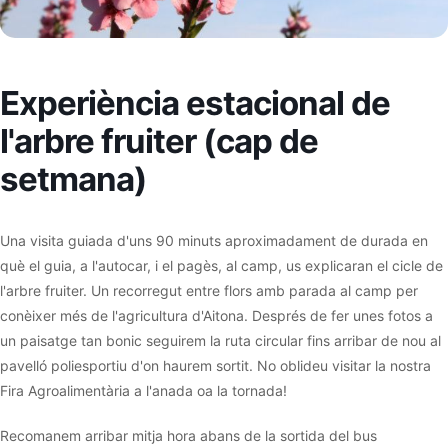
Experiència estacional de
l'arbre fruiter (cap de
setmana)
Una visita guiada d'uns 90 minuts aproximadament de durada en
què el guia, a l'autocar, i el pagès, al camp, us explicaran el cicle de
l'arbre fruiter. Un recorregut entre flors amb parada al camp per
conèixer més de l'agricultura d'Aitona. Després de fer unes fotos a
un paisatge tan bonic seguirem la ruta circular fins arribar de nou al
pavelló poliesportiu d'on haurem sortit. No oblideu visitar la nostra
Fira Agroalimentària a l'anada oa la tornada!
Recomanem arribar mitja hora abans de la sortida del bus