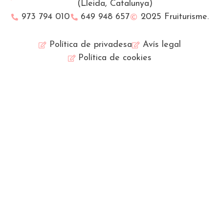
(Lleida, Catalunya)
973 794 010
649 948 657
2025 Fruiturisme.
Política de privadesa
Avís legal
Política de cookies