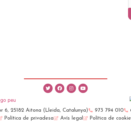
r 6, 25182 Aitona (Lleida, Catalunya)
973 794 010
Política de privadesa
Avís legal
Política de cooki