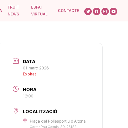
FRUIT
ESPAI
A
CONTACTE
NEWS
VIRTUAL
DATA
01 març 2026
Expirat
HORA
12:00
LOCALITZACIÓ
Plaça del Poliesportiu d'Aitona
Carrer Pau Casals, 30, 25182