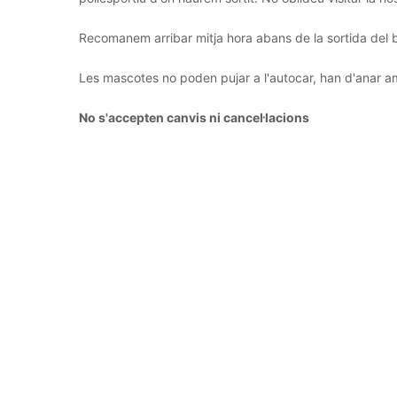
Recomanem arribar mitja hora abans de la sortida del 
Les mascotes no poden pujar a l'autocar, han d'anar a
No s'accepten canvis ni cancel·lacions