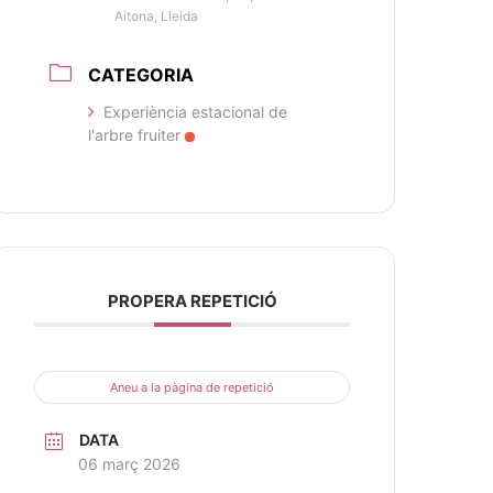
Aitona, Lleida
CATEGORIA
Experiència estacional de
l'arbre fruiter
PROPERA REPETICIÓ
Aneu a la pàgina de repetició
DATA
06 març 2026