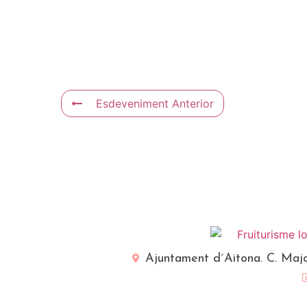
Esdeveniment Anterior
Ajuntament d´Aitona. C. Majo