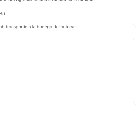
bus
mb transportin a la bodega del autocar