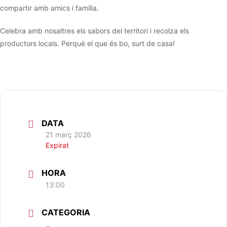
compartir amb amics i família.
Celebra amb nosaltres els sabors del territori i recolza els
productors locals. Perquè el que és bo, surt de casa!
DATA
21 març 2026
Expirat
HORA
13:00
CATEGORIA