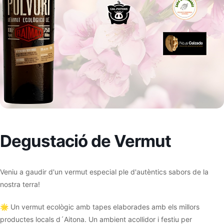
Degustació de Vermut
Veniu a gaudir d'un vermut especial ple d'autèntics sabors de la
nostra terra!
🌟 Un vermut ecològic amb tapes elaborades amb els millors
productes locals d´Aitona. Un ambient acollidor i festiu per