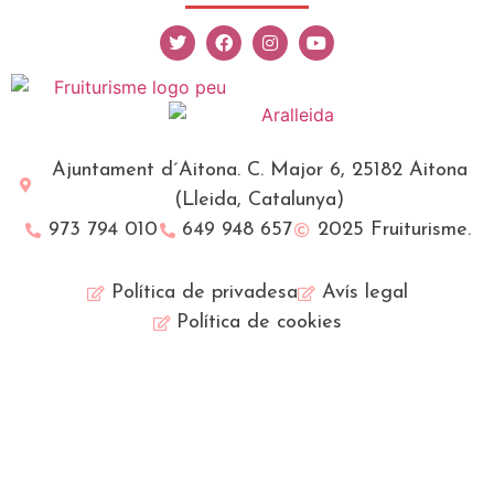
Ajuntament d´Aitona. C. Major 6, 25182 Aitona
(Lleida, Catalunya)
973 794 010
649 948 657
2025 Fruiturisme.
Política de privadesa
Avís legal
Política de cookies