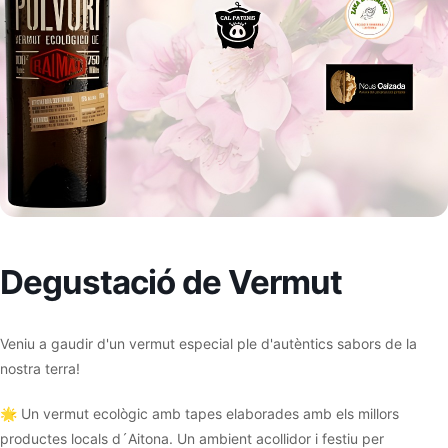
Degustació de Vermut
Veniu a gaudir d'un vermut especial ple d'autèntics sabors de la
nostra terra!
🌟 Un vermut ecològic amb tapes elaborades amb els millors
productes locals d´Aitona. Un ambient acollidor i festiu per