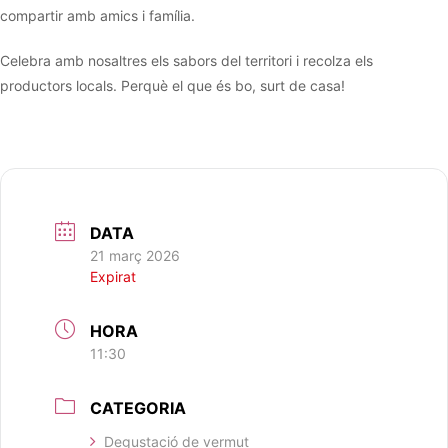
compartir amb amics i família.
Celebra amb nosaltres els sabors del territori i recolza els
productors locals. Perquè el que és bo, surt de casa!
DATA
21 març 2026
Expirat
HORA
11:30
CATEGORIA
Degustació de vermut