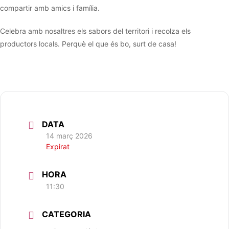
compartir amb amics i família.
Celebra amb nosaltres els sabors del territori i recolza els
productors locals. Perquè el que és bo, surt de casa!
DATA
14 març 2026
Expirat
HORA
11:30
CATEGORIA