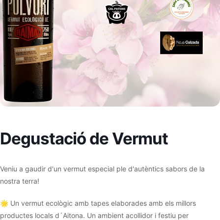
Degustació de Vermut
Veniu a gaudir d'un vermut especial ple d'autèntics sabors de la
nostra terra!
🌟 Un vermut ecològic amb tapes elaborades amb els millors
productes locals d´Aitona. Un ambient acollidor i festiu per