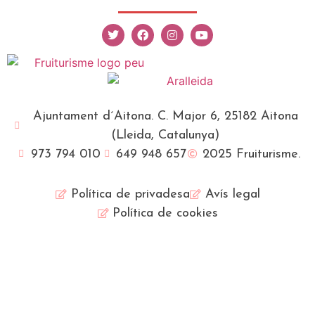
Ajuntament d´Aitona. C. Major 6, 25182 Aitona
(Lleida, Catalunya)
973 794 010
649 948 657
2025 Fruiturisme.
Política de privadesa
Avís legal
Política de cookies