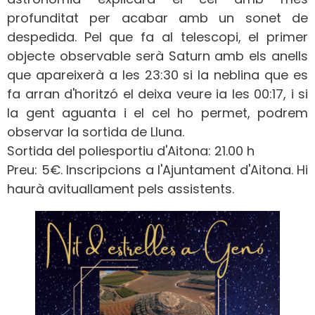
profunditat per acabar amb un sonet de
despedida. Pel que fa al telescopi, el primer
objecte observable serà Saturn amb els anells
que apareixerà a les 23:30 si la neblina que es
fa arran d'horitzó el deixa veure ia les 00:17, i si
la gent aguanta i el cel ho permet, podrem
observar la sortida de Lluna.
Sortida del poliesportiu d'Aitona: 21.00 h
Preu: 5€. Inscripcions a l'Ajuntament d'Aitona. Hi
haurà avituallament pels assistents.