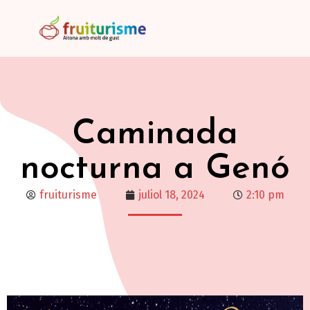
Caminada
nocturna a Genó
fruiturisme
juliol 18, 2024
2:10 pm