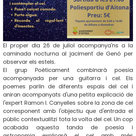
El proper dia 26 de juliol acompanya'ns a la
caminada nocturna al jaciment de Genó per
observar els estels.
El grup Poèticament combinarà poesia
acompanyada per una guitarra i cel. Els
poemes parlin de diferents espais del cel i
aniran acompanyats d'una petita explicació de
l'expert Ramon I. Canyelles sobre la zona de cel
corresponent amb l'objectiu que d'entrada el
públic contextualitzi tota la volta del cel. Un cop
acabada aquesta tanda de poesia i
astronomia explicarà el cel amb més