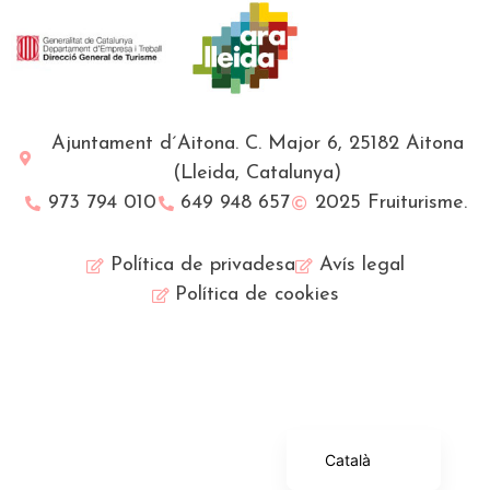
Ajuntament d´Aitona. C. Major 6, 25182 Aitona
(Lleida, Catalunya)
973 794 010
649 948 657
2025 Fruiturisme.
Política de privadesa
Avís legal
Política de cookies
Français
English (UK)
Español
Català