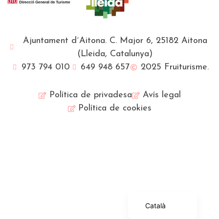
Ajuntament d´Aitona. C. Major 6, 25182 Aitona
(Lleida, Catalunya)
973 794 010
649 948 657
2025 Fruiturisme.
Política de privadesa
Avís legal
Política de cookies
Français
English (UK)
Español
Català