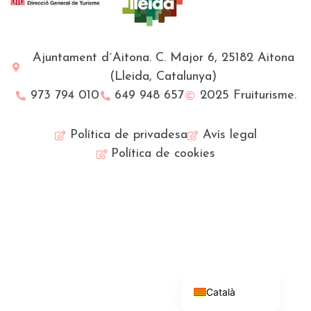
Ajuntament d´Aitona. C. Major 6, 25182 Aitona
(Lleida, Catalunya)
973 794 010
649 948 657
2025 Fruiturisme.
Política de privadesa
Avís legal
Política de cookies
Français
English (UK)
Español
Català