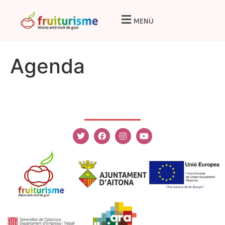
MENÚ
Agenda