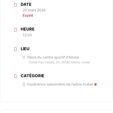
DATE
20 mars 2026
Expiré
HEURE
12:00
LIEU
Place du centre sportif d'Aitona
Carrer Pau Casals, 30, 25182 Aitona, Lleida
CATÉGORIE
Expérience saisonnière de l'arbre fruitier