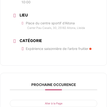
10:00
LIEU
Place du centre sportif d'Aitona
Carrer Pau Casals, 30, 25182 Aitona, Lleida
CATÉGORIE
Expérience saisonnière de l'arbre fruitier
PROCHAINE OCCURENCE
Aller à la Page