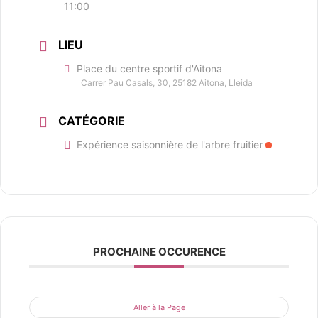
11:00
LIEU
Place du centre sportif d'Aitona
Carrer Pau Casals, 30, 25182 Aitona, Lleida
CATÉGORIE
Expérience saisonnière de l'arbre fruitier
PROCHAINE OCCURENCE
Aller à la Page