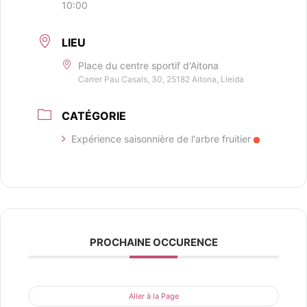
10:00
LIEU
Place du centre sportif d'Aitona
Carrer Pau Casals, 30, 25182 Aitona, Lleida
CATÉGORIE
Expérience saisonnière de l'arbre fruitier
PROCHAINE OCCURENCE
Aller à la Page