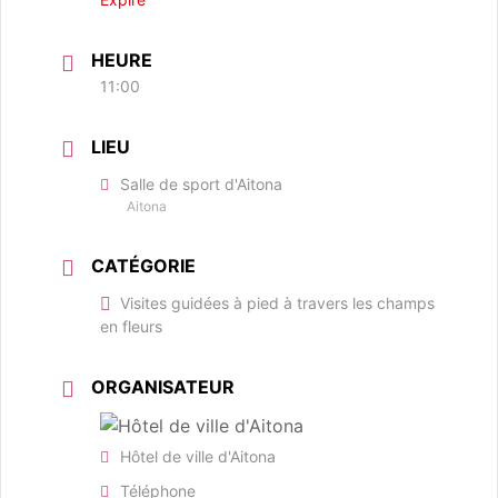
HEURE
11:00
LIEU
Salle de sport d'Aitona
Aitona
CATÉGORIE
Visites guidées à pied à travers les champs
en fleurs
ORGANISATEUR
Hôtel de ville d'Aitona
Téléphone