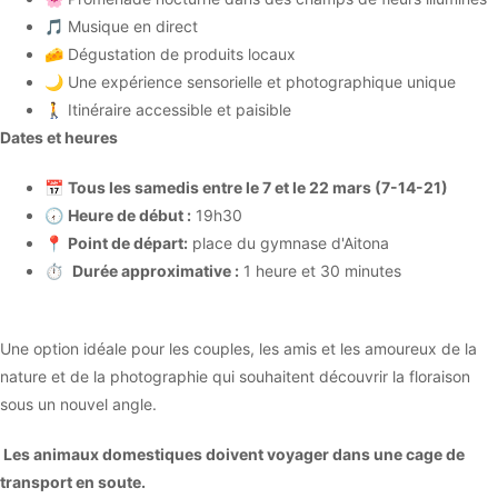
🎵 Musique en direct
🧀 Dégustation de produits locaux
🌙 Une expérience sensorielle et photographique unique
🚶 Itinéraire accessible et paisible
Dates et heures
📅
Tous les samedis entre le 7 et le 22 mars (7-14-21)
🕢
Heure de début :
19h30
📍
Point de départ:
place du gymnase d'Aitona
⏱️
Durée approximative :
1 heure et 30 minutes
Une option idéale pour les couples, les amis et les amoureux de la
nature et de la photographie qui souhaitent découvrir la floraison
sous un nouvel angle.
Les animaux domestiques doivent voyager dans une cage de
transport en soute.