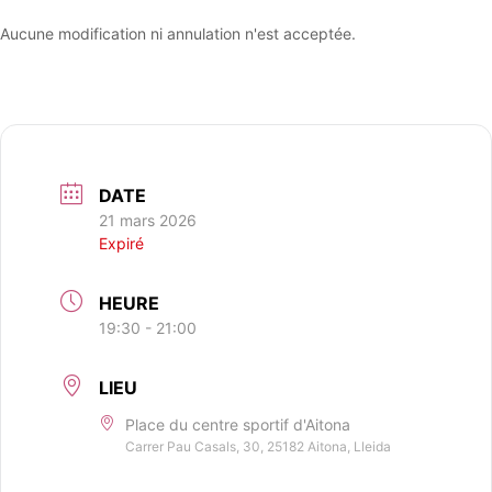
Aucune modification ni annulation n'est acceptée.
DATE
21 mars 2026
Expiré
HEURE
19:30 - 21:00
LIEU
Place du centre sportif d'Aitona
Carrer Pau Casals, 30, 25182 Aitona, Lleida