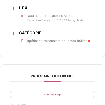
LIEU
Place du centre sportif d'Aitona
Carrer Pau Casals, 30, 25182 Aitona, Lleida
CATÉGORIE
Expérience saisonnière de l'arbre fruitier
PROCHAINE OCCURENCE
Aller à la Page