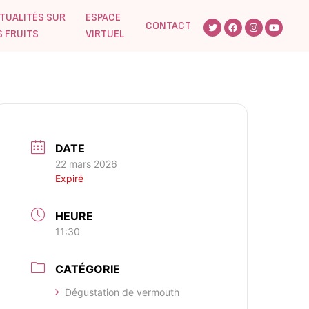
TUALITÉS SUR
ESPACE
CONTACT
S FRUITS
VIRTUEL
DATE
22 mars 2026
Expiré
HEURE
11:30
CATÉGORIE
Dégustation de vermouth