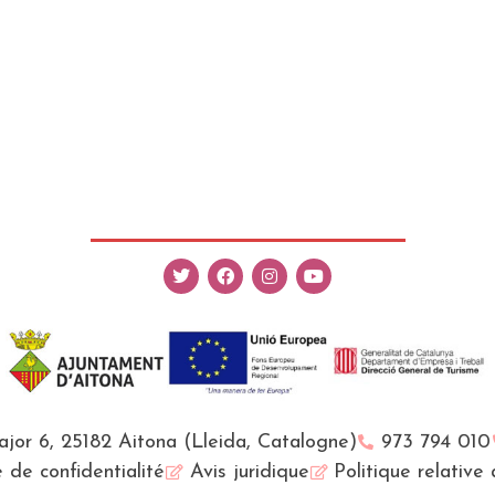
Major 6, 25182 Aitona (Lleida, Catalogne)
973 794 010
e de confidentialité
Avis juridique
Politique relative