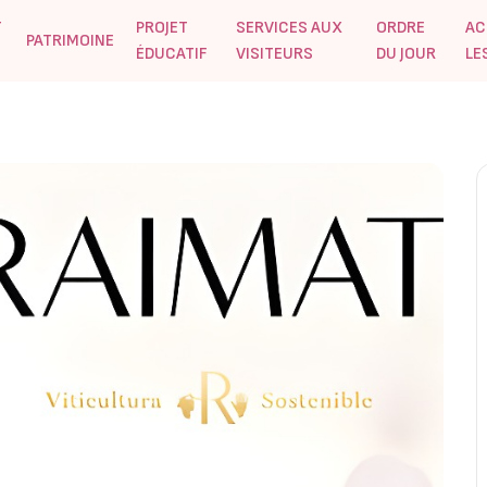
T
PROJET
SERVICES AUX
ORDRE
AC
PATRIMOINE
ÉDUCATIF
VISITEURS
DU JOUR
LE