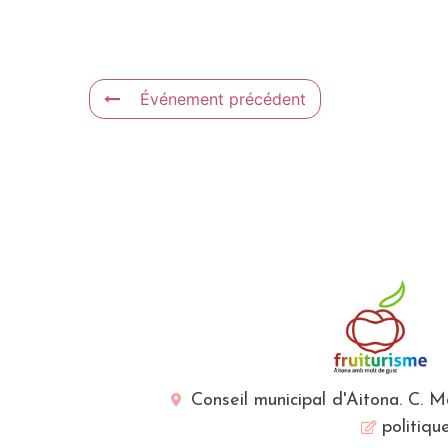
Événement précédent
Conseil municipal d'Aitona. C. 
politiqu