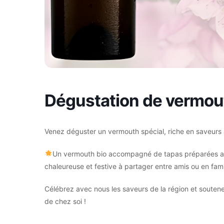
Dégustation de vermou
Venez déguster un vermouth spécial, riche en saveurs a
Un vermouth bio accompagné de tapas préparées ave
chaleureuse et festive à partager entre amis ou en fami
Célébrez avec nous les saveurs de la région et soutene
de chez soi !