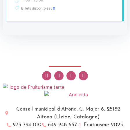
11:00
13:00
Billets disponibles :
0
Conseil municipal d'Aitona. C. Major 6, 25182
Aitona (Lleida, Catalogne)
973 794 010
649 948 657
Fruiturisme 2025.