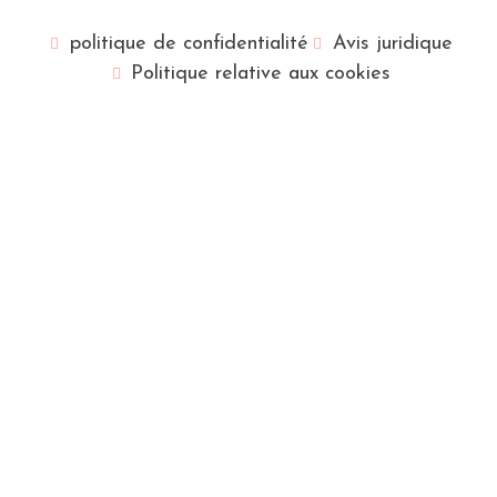
politique de confidentialité
Avis juridique
Politique relative aux cookies
English (UK)
Català