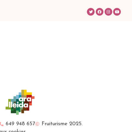
649 948 657
Fruiturisme 2025.
 aux cookies