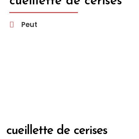
cueillette de cerises
Peut
cueillette de cerises