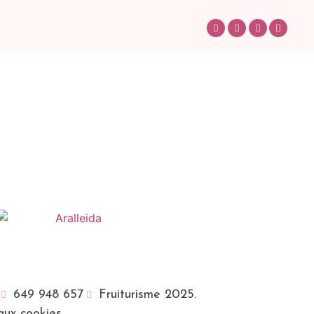
649 948 657
Fruiturisme 2025.
 aux cookies