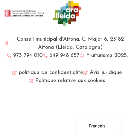
Conseil municipal d'Aitona. C. Major 6, 25182
Aitona (Lleida, Catalogne)
973 794 010
649 948 657
Fruiturisme 2025.
politique de confidentialité
Avis juridique
Politique relative aux cookies
English (UK)
Català
Español
Français