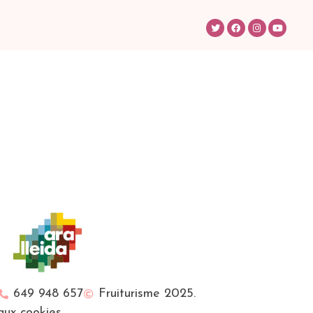
649 948 657
Fruiturisme 2025.
 aux cookies