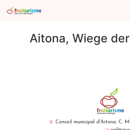
Aitona, Wiege der
Conseil municipal d'Aitona. C. 
politiqu