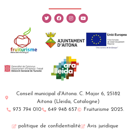
Conseil municipal d'Aitona. C. Major 6, 25182
Aitona (Lleida, Catalogne)
973 794 010
649 948 657
Fruiturisme 2025.
English (UK)
politique de confidentialité
Avis juridique